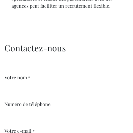
agences peut faciliter un recrutement flexible.
Contactez-nous
Votre nom
*
Numéro de téléphone
Votre e-mail
*