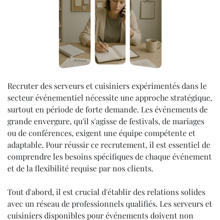
Recruter des serveurs et cuisiniers expérimentés dans le
secteur événementiel nécessite une approche stratégique,
surtout en période de forte demande. Les événements de
grande envergure, qu'il s'agisse de festivals, de mariages
ou de conférences, exigent une équipe compétente et
adaptable. Pour réussir ce recrutement, il est essentiel de
comprendre les besoins spécifiques de chaque événement
et de la flexibilité requise par nos clients.
Tout d'abord, il est crucial d'établir des relations solides
avec un réseau de professionnels qualifiés. Les serveurs et
cuisiniers disponibles pour événements doivent non