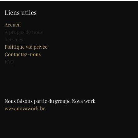
Liens utiles
Accueil
À propos de nous
Services
Politique vie privée
Contactez-nous
FAQ
Nous faisons partie du groupe Nova work
www.novawork.be