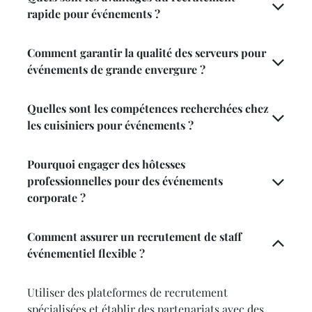
rapide pour événements ?
Comment garantir la qualité des serveurs pour
événements de grande envergure ?
Quelles sont les compétences recherchées chez
les cuisiniers pour événements ?
Pourquoi engager des hôtesses
professionnelles pour des événements
corporate ?
Comment assurer un recrutement de staff
événementiel flexible ?
Utiliser des plateformes de recrutement
spécialisées et établir des partenariats avec des