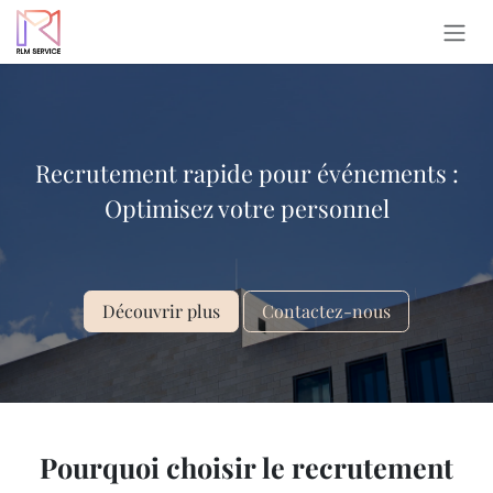
Se rendre au contenu
Recrutement rapide pour événements :
Optimisez votre personnel
Découvrir plus
Contactez-nous
Pourquoi choisir le recrutement