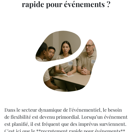
rapide pour événements ?
Dans le secteur dynamique de l'événementiel, le besoin
de flexibilité est devenu primordial. Lorsqu’un événement
est planifié, il est fréquent que des imprévus surviennent.
C'est ici que le **recrutement rapide pour événements**