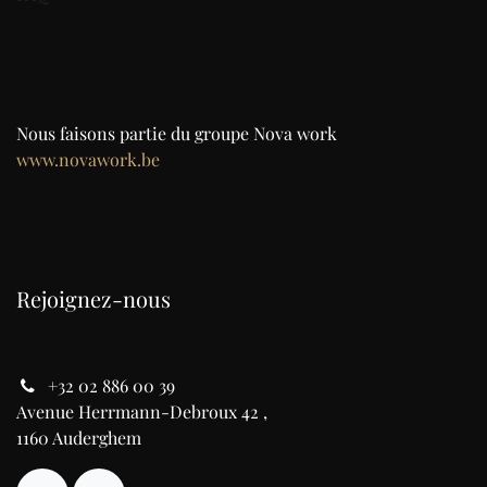
Nous faisons partie du groupe Nova work
www.novawork.be
Rejoignez-nous
+32 02 886 00 39
Avenue Herrmann-Debroux 42 ,
1160 Auderghem