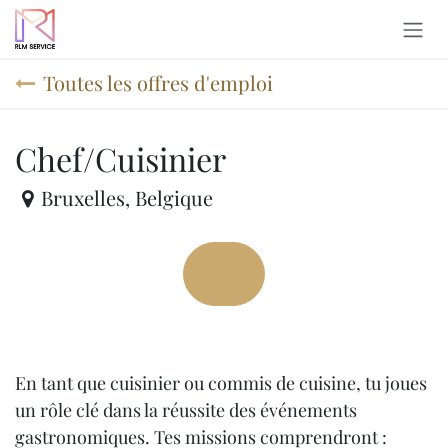
Se rendre au contenu
Toutes les offres d'emploi
Chef/Cuisinier
Bruxelles
,
Belgique
En tant que cuisinier ou commis de cuisine, tu joues
un rôle clé dans la réussite des événements
gastronomiques. Tes missions comprendront :