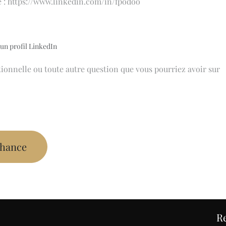
un profil LinkedIn
 chance
R