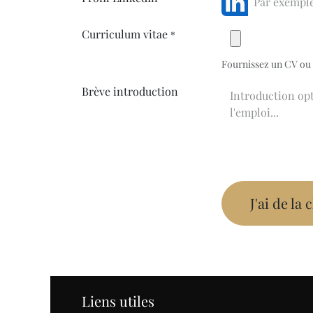
Curriculum vitae
*
Fournissez un CV ou 
Brève introduction
J'ai de la
Liens utiles