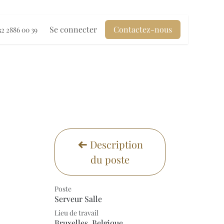
Se connecter
Contactez-nous
32 2886 00 39
Description
du poste
Poste
Serveur Salle
Lieu de travail
Bruxelles
,
Belgique